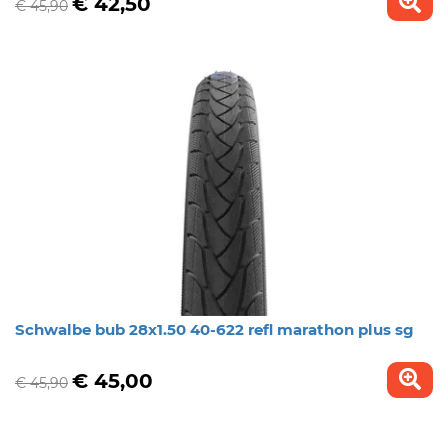
€ 42,50
€ 45,90
Schwalbe bub 28x1.50 40-622 refl marathon plus sg
€ 45,00
€ 45,90