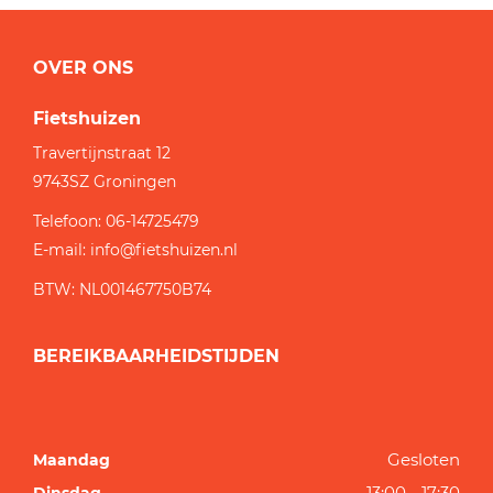
OVER ONS
Fietshuizen
Travertijnstraat 12
9743SZ
Groningen
Telefoon:
06-14725479
E-mail:
info@fietshuizen.nl
BTW: NL001467750B74
BEREIKBAARHEIDSTIJDEN
Gesloten
Maandag
13:00 - 17:30