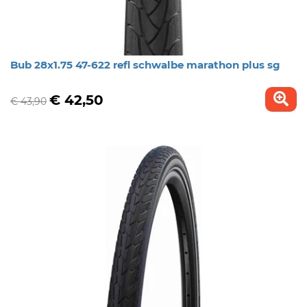
Bub 28x1.75 47-622 refl schwalbe marathon plus sg
€ 42,50
€ 43,90