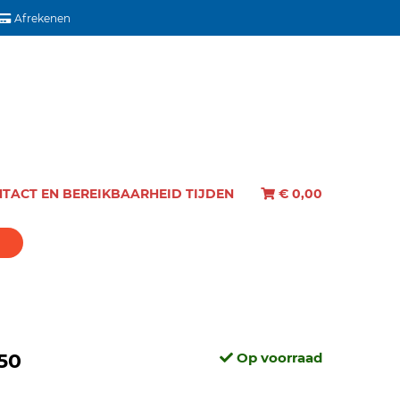
Afrekenen
TACT EN BEREIKBAARHEID TIJDEN
€
0,00
,50
Op voorraad