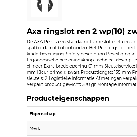
Axa ringslot ren 2 wp(10) z
De AXA Ren is een standaard frameslot met een ext
spatborden of ballonbanden. Het Ren ringslot biedt 
kinderbeveiliging. Safety description Beveiligings
Ergonomische bedieningsknop Technical description
cilinder Extra brede opening 61 mm Sleutelservice
mm Kleur primair: zwart Productlengte: 155 mm 
sleutels: 2 Logistieke informatie Afmetingen verpa
Verpakt product gewicht: 570 gr Montage informati
Producteigenschappen
Eigenschap
Merk