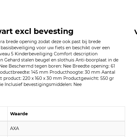
wart excl bevesting
ra brede opening zodat deze ook past bij brede
basisbeveiliging voor uw fiets en beschikt over een
niveau 5 Kinderbeveiliging Comfort description
 Gehard stalen beugel en slothuis Anti-boorplaat in de
: Nee Beschermd tegen boren: Nee Breedte opening: 61
Productbreedte: 145 mm Producthoogte: 30 mm Aantal
kt product: 220 x 160 x 30 mm Productgewicht: 550 gr
e Inclusief bevestigingsmiddelen: Nee
Waarde
AXA