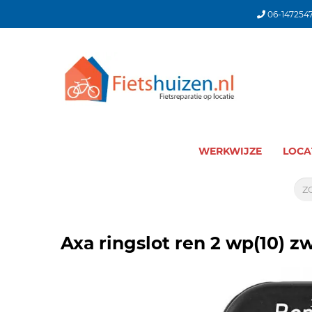
06-147254
WERKWIJZE
LOCA
Axa ringslot ren 2 wp(10) z