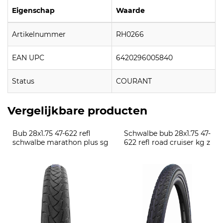
Eigenschap
Waarde
Artikelnummer
RH0266
EAN UPC
6420296005840
Status
COURANT
Vergelijkbare producten
Bub 28x1.75 47-622 refl 
Schwalbe bub 28x1.75 47-
schwalbe marathon plus sg
622 refl road cruiser kg z