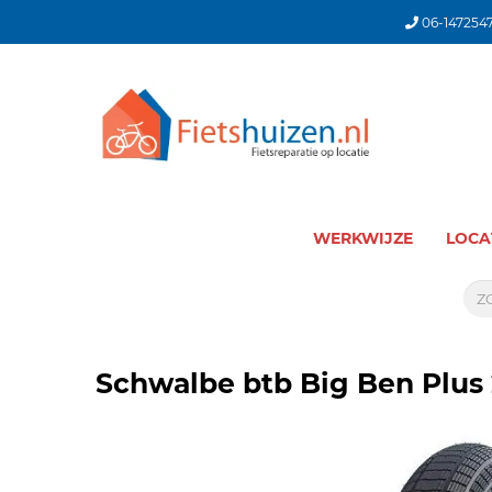
06-147254
WERKWIJZE
LOCA
Schwalbe btb Big Ben Plus 