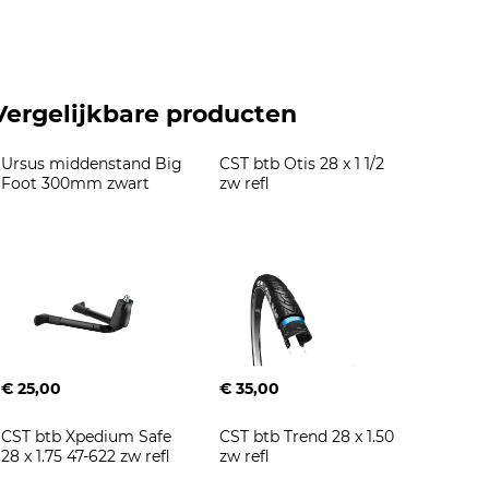
Vergelijkbare producten
Ursus middenstand Big 
CST btb Otis 28 x 1 1/2 
Foot 300mm zwart
zw refl
€ 25,00
€ 35,00
CST btb Xpedium Safe 
CST btb Trend 28 x 1.50 
28 x 1.75 47-622 zw refl
zw refl