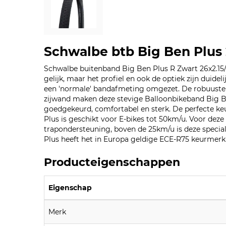
Schwalbe btb Big Ben Plus 
Schwalbe buitenband Big Ben Plus R Zwart 26x2.15/5
gelijk, maar het profiel en ook de optiek zijn duid
een 'normale' bandafmeting omgezet. De robuuste 
zijwand maken deze stevige Balloonbikeband Big Be
goedgekeurd, comfortabel en sterk. De perfecte keu
Plus is geschikt voor E-bikes tot 50km/u. Voor deze 
trapondersteuning, boven de 25km/u is deze specia
Plus heeft het in Europa geldige ECE-R75 keurmerk 
Producteigenschappen
Eigenschap
Merk