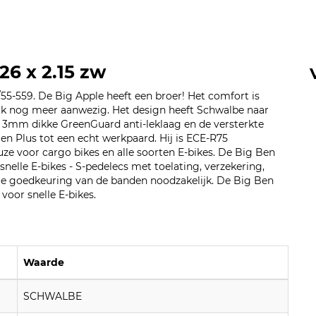
26 x 2.15 zw
5-559. De Big Apple heeft een broer! Het comfort is
elijk nog meer aanwezig. Het design heeft Schwalbe naar
3mm dikke GreenGuard anti-leklaag en de versterkte
n Plus tot een echt werkpaard. Hij is ECE-R75
ze voor cargo bikes en alle soorten E-bikes. De Big Ben
snelle E-bikes - S-pedelecs met toelating, verzekering,
le goedkeuring van de banden noodzakelijk. De Big Ben
voor snelle E-bikes.
Waarde
SCHWALBE