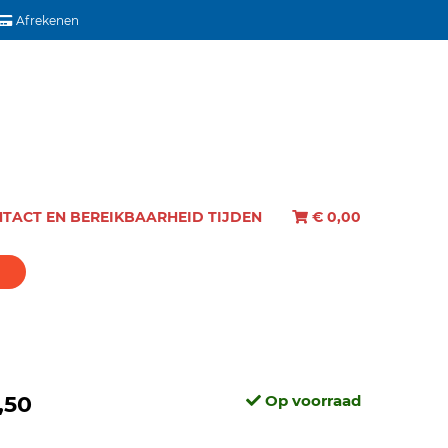
Afrekenen
TACT EN BEREIKBAARHEID TIJDEN
€
0,00
,50
Op voorraad