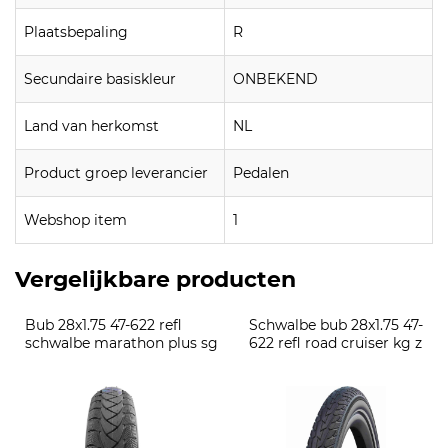
Plaatsbepaling
R
Secundaire basiskleur
ONBEKEND
Land van herkomst
NL
Product groep leverancier
Pedalen
Webshop item
1
Vergelijkbare producten
Bub 28x1.75 47-622 refl 
Schwalbe bub 28x1.75 47-
schwalbe marathon plus sg
622 refl road cruiser kg z