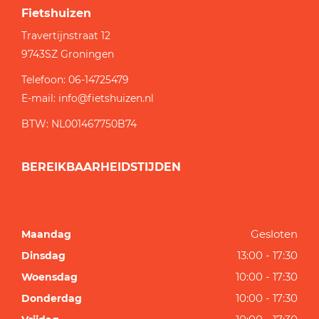
Fietshuizen
Travertijnstraat 12
9743SZ
Groningen
Telefoon:
06-14725479
E-mail:
info@fietshuizen.nl
BTW: NL001467750B74
BEREIKBAARHEIDSTIJDEN
Gesloten
Maandag
13:00 - 17:30
Dinsdag
10:00 - 17:30
Woensdag
10:00 - 17:30
Donderdag