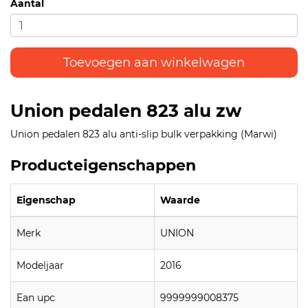
Aantal
Toevoegen aan winkelwagen
Union pedalen 823 alu zw
Union pedalen 823 alu anti-slip bulk verpakking (Marwi)
Producteigenschappen
Eigenschap
Waarde
Merk
UNION
Modeljaar
2016
Ean upc
9999999008375