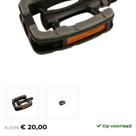
€ 20,00
Op voorraad
€ 21,95