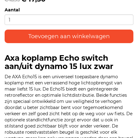
€ 18,95
Aantal
Toevoegen aan winkelwagen
Axa koplamp Echo switch
aan/uit dynamo 15 lux zwar
De AXA Echo15 is een universeel toepasbare dynamo
koplamp met een verrassend hoge lichtopbrengst van
maar liefst 15 lux. De Echo15 biedt een geïntegreerde
retroreflector en optimale lichtdistributie. Beide functies
zijn speciaal ontwikkeld om uw veiligheid te verhogen
doordat u beter zichtbaar bent voor tegemoetkomend
verkeer en zelf goed zicht hebt op de weg voor uw fiets. De
optionele standlichtfunctie zorgt ervoor dat u ook in
stilstand goed zichtbaar blijft voor ander verkeer. De
robuuste roestvaststalen beugel is geschikt voor elk