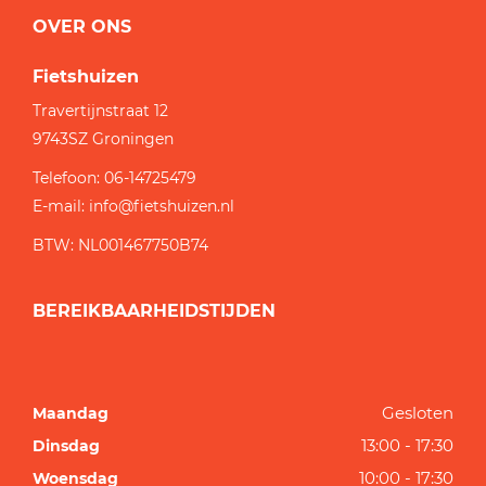
OVER ONS
Fietshuizen
Travertijnstraat 12
9743SZ
Groningen
Telefoon:
06-14725479
E-mail:
info@fietshuizen.nl
BTW: NL001467750B74
BEREIKBAARHEIDSTIJDEN
Gesloten
Maandag
13:00 - 17:30
Dinsdag
10:00 - 17:30
Woensdag