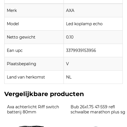
Merk
AXA
Model
Led koplamp echo
Netto gewicht
0.10
Ean upc
3379939153956
Plaatsbepaling
V
Land van herkomst
NL
Vergelijkbare producten
Axa achterlicht Riff switch 
Bub 26x1.75 47-559 refl 
batterij 80mm
schwalbe marathon plus sg