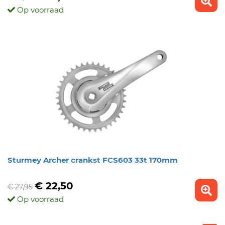
Op voorraad
Sturmey Archer crankst FCS603 33t 170mm
€ 22,50
€ 27,95
Op voorraad