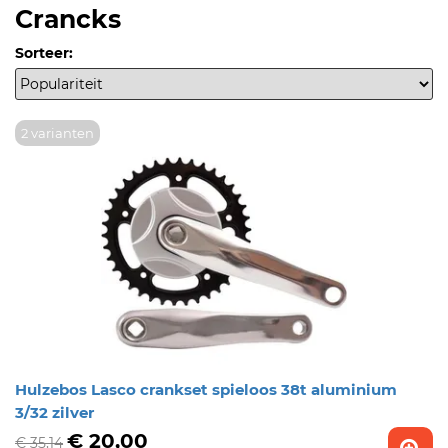
Crancks
Sorteer:
2 varianten
Hulzebos Lasco crankset spieloos 38t aluminium
3/32 zilver
€ 20,00
€ 35,14