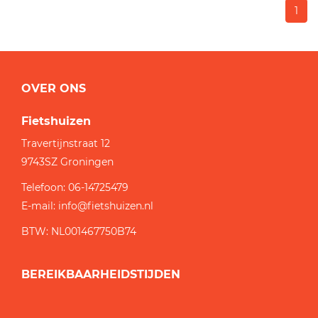
1
OVER ONS
Fietshuizen
Travertijnstraat 12
9743SZ
Groningen
Telefoon:
06-14725479
E-mail:
info@fietshuizen.nl
BTW: NL001467750B74
BEREIKBAARHEIDSTIJDEN