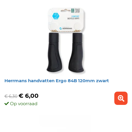
Herrmans handvatten Ergo 84B 120mm zwart
€ 6,00
€ 6,30
Op voorraad